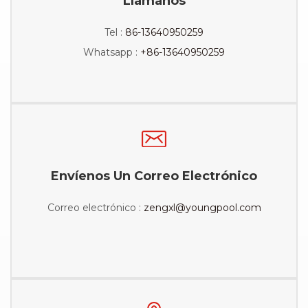
Llamanos
Tel :
86-13640950259
Whatsapp :
+86-13640950259
Envíenos Un Correo Electrónico
Correo electrónico :
zengxl@youngpool.com