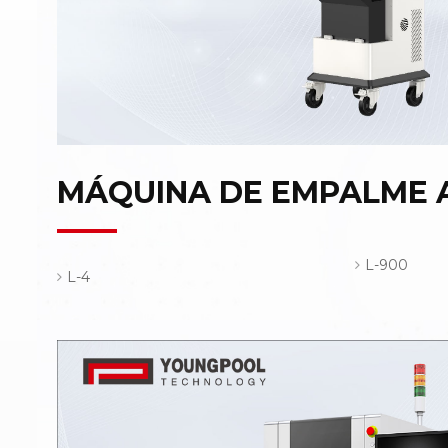
MÁQUINA DE EMPALME 
L-900
L-4