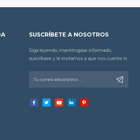
DA
SUSCRÍBETE A NOSOTROS
Siga leyendo, manténgase informado,
suscríbase y le invitamos a que nos cuente lo
que piensa.