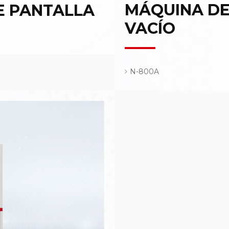
MÁQUINA DE
E PANTALLA
VACÍO
N-800A