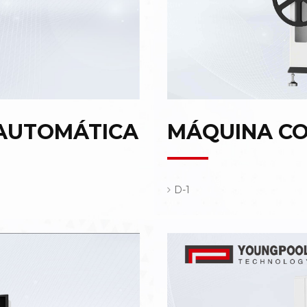
AUTOMÁTICA
MÁQUINA C
D-1