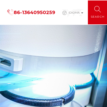
86-13640950259
IDIOMA