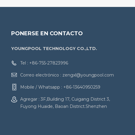
PONERSE EN CONTACTO
YOUNGPOOL TECHNOLOGY CO.,LTD.
Tel :
+86-755-27823996
Correo electrónico :
zengxl@youngpool.com
Mobile / Whatsapp :
+86-13640950259
Agregar : 3F,Building 17, Cuigang District 3,
Fuyong Huaide, Baoan District.Shenzhen