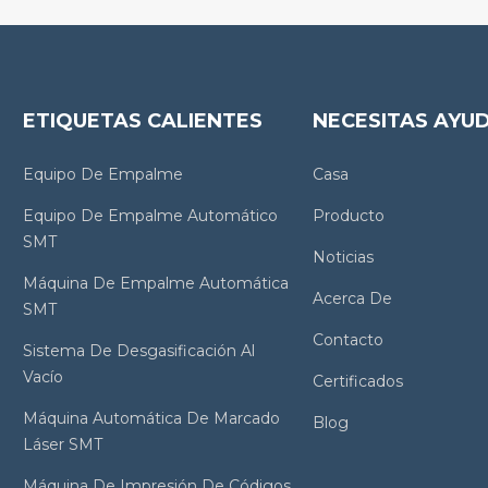
ETIQUETAS CALIENTES
NECESITAS AYU
Equipo De Empalme
Casa
Equipo De Empalme Automático
Producto
SMT
Noticias
Máquina De Empalme Automática
Acerca De
SMT
Contacto
Sistema De Desgasificación Al
Vacío
Certificados
Máquina Automática De Marcado
Blog
Láser SMT
Máquina De Impresión De Códigos