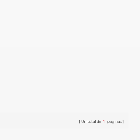
Un total de
1
paginas