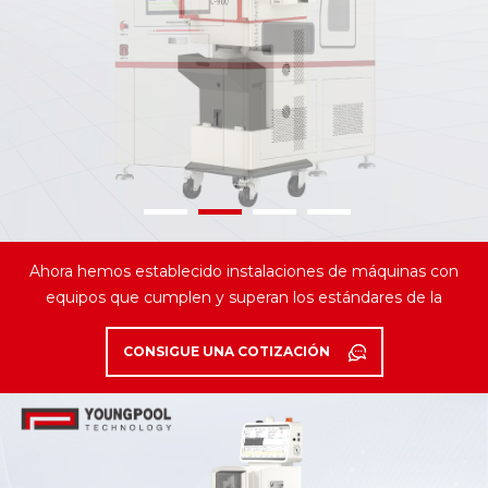
Ahora hemos establecido instalaciones de máquinas con
equipos que cumplen y superan los estándares de la
industria y que atienden a los clientes más distinguidos.
CONSIGUE UNA COTIZACIÓN