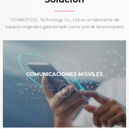
YOUNGPOOL Technology Co., Ltd es un fabricante de
equipos originales galardonado como una de las principales
empresas de nuevas tecnologías a nivel nacional. Con un
equipo de élite de investigación y desarrollo, producción,
ventas y servicios, enfocamos nuestras mejores
capacidades en la industria de fabricación electrónica.
COMUNICACIONES MÓVILES