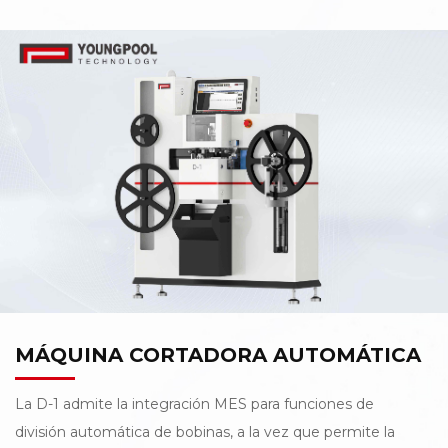
automática L-900 no solo puede cumplir con los
requisitos anteriores, sino que también ofrece una
confiabilidad de empalme insuperable para impulsar
mejores rendimientos y utilización.
MÁQUINA CORTADORA AUTOMÁTICA
La D-1 admite la integración MES para funciones de
división automática de bobinas, a la vez que permite la