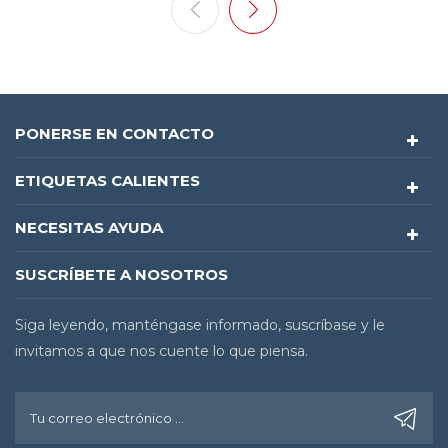
contaminantes como el polvo y los residuos en la
superficie de la PCB pueden afectar negativamente la
calidad del producto y la estabilidad de la producción.
Como resultado, la limpieza de PCB se ha convertido
en un proceso indispensable en los flujos de fabricación
PONERSE EN CONTACTO
de un número cada vez mayor de fabricantes de
productos electrónicos. Limitaciones de la limpieza de
ETIQUETAS CALIENTES
PCB de tipo contacto con sistemas de rodillos Los
métodos de limpieza tradicionales suelen enfrentar
NECESITAS AYUDA
limitaciones al trabajar con estructuras complejas
dePCB . Por ejemplo, las PCB con orificios pasantes,
SUSCRÍBETE A NOSOTROS
superficies escalonadas, áreas cóncavas y otras
geometrías tridimensionales son difíciles de limpiar
Siga leyendo, manténgase informado, suscríbase y le
completamente mediante métodos de contacto
como la limpieza con rodillos, que puede dejar ciertas
invitamos a que nos cuente lo que piensa.
áreas sin limpiar adecuadamente. Además, la limpieza
basada en contacto requiere considerar la tensión
superficial, la descarga electrostática (ESD) y el riesgo
de contaminación secundaria. Estos desafíos exigen