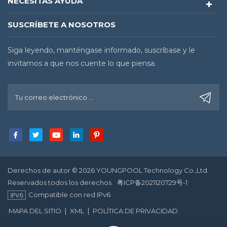
NECESITAS AYUDA
SUSCRÍBETE A NOSOTROS
Siga leyendo, manténgase informado, suscríbase y le
invitamos a que nos cuente lo que piensa.
Derechos de autor © 2026 YOUNGPOOL Technology Co.,Ltd.
Reservados todos los derechos.
粤ICP备2021120729号-1
Compatible con red IPv6
|
|
MAPA DEL SITIO
XML
POLÍTICA DE PRIVACIDAD