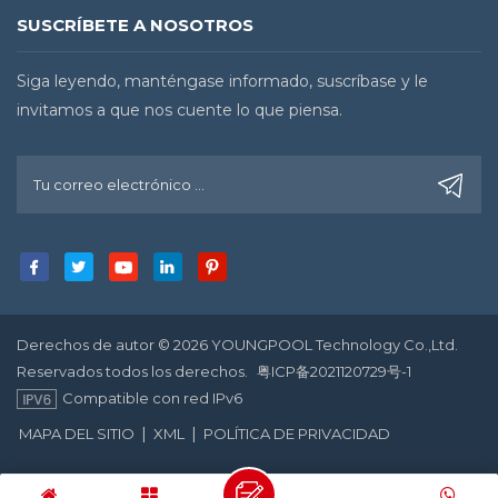
SUSCRÍBETE A NOSOTROS
Siga leyendo, manténgase informado, suscríbase y le
invitamos a que nos cuente lo que piensa.
Derechos de autor © 2026 YOUNGPOOL Technology Co.,Ltd.
Reservados todos los derechos.
粤ICP备2021120729号-1
Compatible con red IPv6
|
|
MAPA DEL SITIO
XML
POLÍTICA DE PRIVACIDAD