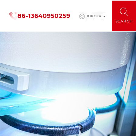
86-13640950259
IDIOMA