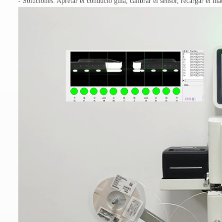
- Soluciones: Apretar el conducto guía, calibrar el sensor, recargar el mat