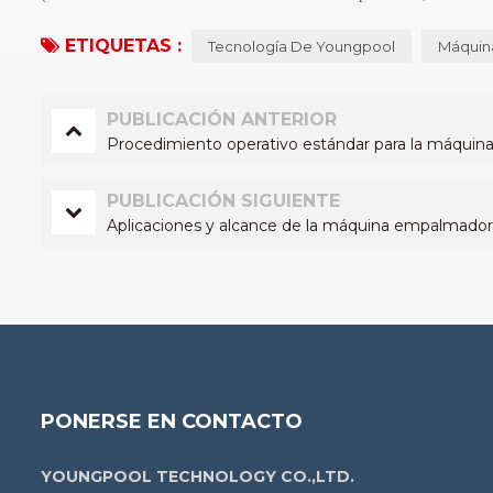
ETIQUETAS :
Tecnología De Youngpool
Máquin
PUBLICACIÓN ANTERIOR
Procedimiento operativo estándar para la máqui
PUBLICACIÓN SIGUIENTE
Aplicaciones y alcance de la máquina empalmado
PONERSE EN CONTACTO
YOUNGPOOL TECHNOLOGY CO.,LTD.