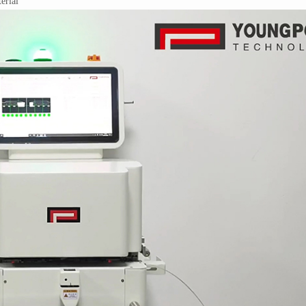
erial