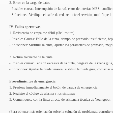
2. Error en la carga de datos
- Posibles causas: Interrupción de la red, error de interfaz MES, conflic
- Soluciones: Verifique el cable de red, reinicie el servicio, modifique la
IV. Fallas operativas
1. Resistencia de empalme débil (fácil rotura)
- Posibles Causas: Fallo de la cinta, tiempo de prensado insuficiente, ba
- Soluciones: Sustituir la cinta, ajustar los parámetros de prensado, mej
2. Rotura frecuente de la cinta
- Posibles causas: Tensión excesiva de la cinta, desgaste de la rueda guía
- Soluciones: Ajustar la rueda tensora, sustituir la rueda guía, contactar 
Procedimientos de emergencia
1. Presione inmediatamente el botón de parada de emergencia.
2. Registre el código de alarma y los síntomas
3. Comuníquese con la línea directa de asistencia técnica de Youngpool
(Para obtener más orientación sobre la solución de problemas, consulte 