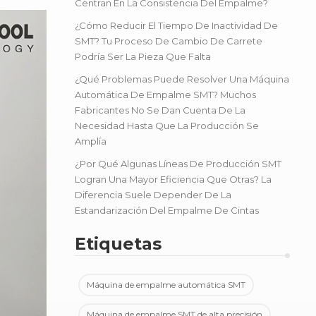
Centran En La Consistencia Del Empalme?
¿Cómo Reducir El Tiempo De Inactividad De
SMT? Tu Proceso De Cambio De Carrete
Podría Ser La Pieza Que Falta
¿Qué Problemas Puede Resolver Una Máquina
Automática De Empalme SMT? Muchos
Fabricantes No Se Dan Cuenta De La
Necesidad Hasta Que La Producción Se
Amplía
¿Por Qué Algunas Líneas De Producción SMT
Logran Una Mayor Eficiencia Que Otras? La
Diferencia Suele Depender De La
Estandarización Del Empalme De Cintas
Etiquetas
Máquina de empalme automática SMT
Máquina de empalme SMT de alta precisión