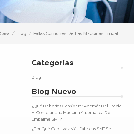
/
/
Casa
Blog
Fallas Comunes De Las Máquinas Empalmadoras Y Soluciones
Categorías
Blog
Blog Nuevo
¿Qué Deberías Considerar Además Del Precio
Al Comprar Una Máquina Automática De
Empalme SMT?
¿Por Qué Cada Vez Más Fábricas SMT Se