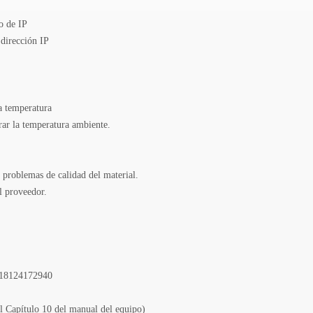
to de IP
 dirección IP
ja temperatura
orar la temperatura ambiente.
, problemas de calidad del material.
al proveedor.
: 18124172940
el Capítulo 10 del manual del equipo)