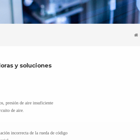
oras y soluciones
os, presión de aire insuficiente
rcuito de aire.
lación incorrecta de la rueda de código