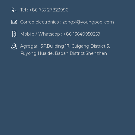
Tel :
+86-755-27823996
Correo electrónico :
zengxl@youngpool.com
Mobile / Whatsapp :
+86-13640950259
Agregar : 3F,Building 17, Cuigang District 3,
Fuyong Huaide, Baoan District.Shenzhen