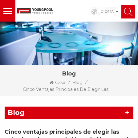
IDIOMA
Blog
/
/
Casa
Blog
Cinco Ventajas Principales De Elegir Las Máquinas De Marcado Láser De Youngpool Technology
Blog
Cinco ventajas principales de elegir las