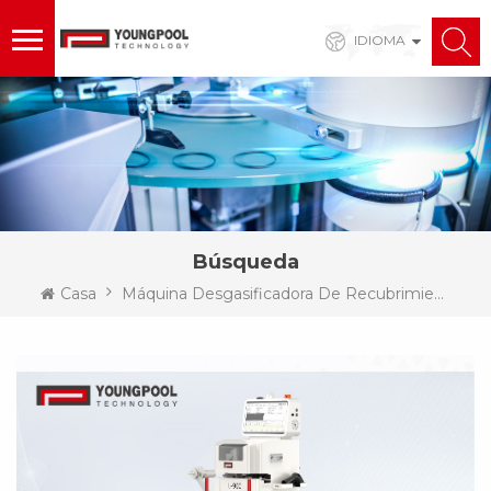
IDIOMA
Búsqueda
Casa
Máquina Desgasificadora De Recubrimiento Conformado