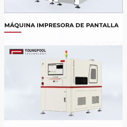
MÁQUINA IMPRESORA DE PANTALLA