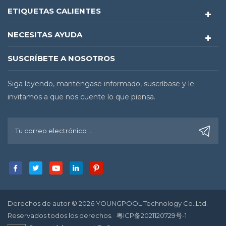
ETIQUETAS CALIENTES
NECESITAS AYUDA
SUSCRÍBETE A NOSOTROS
Siga leyendo, manténgase informado, suscríbase y le
invitamos a que nos cuente lo que piensa.
Derechos de autor © 2026 YOUNGPOOL Technology Co.,Ltd.
Reservados todos los derechos.
粤ICP备2021120729号-1