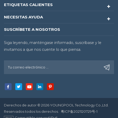
ETIQUETAS CALIENTES
NECESITAS AYUDA
SUSCRÍBETE A NOSOTROS
Siga leyendo, manténgase informado, suscríbase y le
invitamos a que nos cuente lo que piensa.
Derechos de autor © 2026 YOUNGPOOL Technology Co.,Ltd.
Reservados todos los derechos.
粤ICP备2021120729号-1
Compatible con red IPv6