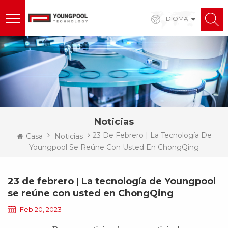
IDIOMA
Noticias
23 De Febrero | La Tecnología De
Casa
Noticias
Youngpool Se Reúne Con Usted En ChongQing
23 de febrero | La tecnología de Youngpool
se reúne con usted en ChongQing
Feb 20, 2023