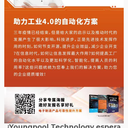
¡Youngpool Technology espera