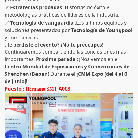
✅
Estrategias probadas
:Historias de éxito y
metodologías prácticas de líderes de la industria.
✅
Tecnología de vanguardia
:Los últimos equipos y
soluciones presentados por
Tecnología de Youngpool
y compañeros.
¿Te perdiste el evento? ¡No te preocupes!
Continuaremos compartiendo las conclusiones más
importantes.
Próxima parada
: ¡Nos vemos en el
Centro Mundial de Exposiciones y Convenciones de
Shenzhen (Baoan)
Durante el
¡CMM Expo [del 4 al 6
de junio]!
Puesto
:
A008
Hermano SMT