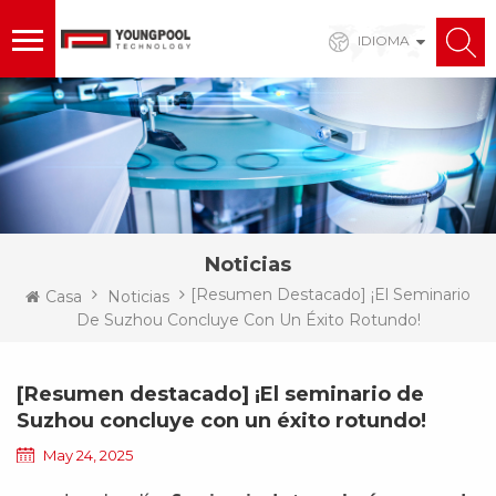
IDIOMA
Noticias
[Resumen Destacado] ¡El Seminario
Casa
Noticias
De Suzhou Concluye Con Un Éxito Rotundo!
[Resumen destacado] ¡El seminario de
Suzhou concluye con un éxito rotundo!
May 24, 2025