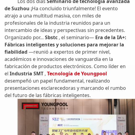
Los dos días
Seminario de tecnología avanzada
de Suzhou
¡Ha concluido triunfalmente! El evento
atrajo a una multitud masiva, con miles de
profesionales de la industria reunidos para un
intercambio de ideas y perspectivas sin precedentes.
Organizado por...
Sbstc
, el seminario—
Era de la IA+:
Fábricas inteligentes y soluciones para mejorar la
fiabilidad
—reunió a expertos de primer nivel,
académicos e innovaciones de vanguardia en la
fabricación de productos electrónicos. Como líder en
el
Industria SMT
,
Tecnología de Youngpool
desempeñó un papel fundamental, realizando
presentaciones esclarecedoras y marcando el rumbo
del futuro de las fábricas inteligentes.