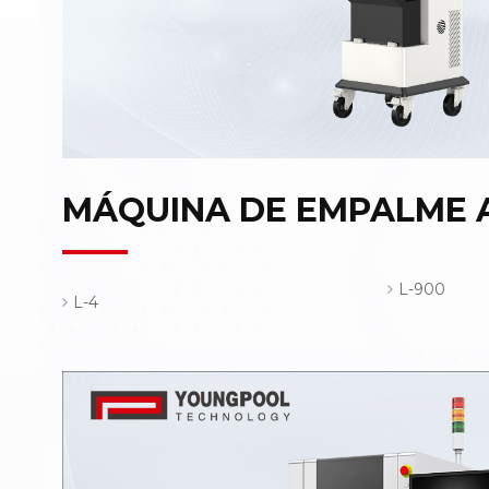
MÁQUINA DE EMPALME 
L-900
L-4