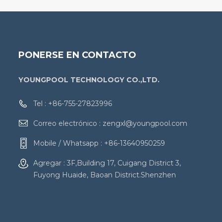
PONERSE EN CONTACTO
YOUNGPOOL TECHNOLOGY CO.,LTD.
Tel :
+86-755-27823996
Correo electrónico :
zengxl@youngpool.com
Mobile / Whatsapp :
+86-13640950259
Agregar : 3F,Building 17, Cuigang District 3,
Fuyong Huaide, Baoan District.Shenzhen