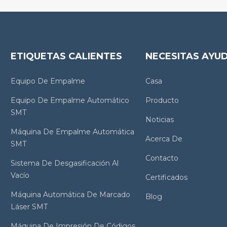
ETIQUETAS CALIENTES
NECESITAS AYU
Equipo De Empalme
Casa
Equipo De Empalme Automático
Producto
SMT
Noticias
Máquina De Empalme Automática
Acerca De
SMT
Contacto
Sistema De Desgasificación Al
Vacío
Certificados
Máquina Automática De Marcado
Blog
Láser SMT
Máquina De Impresión De Códigos