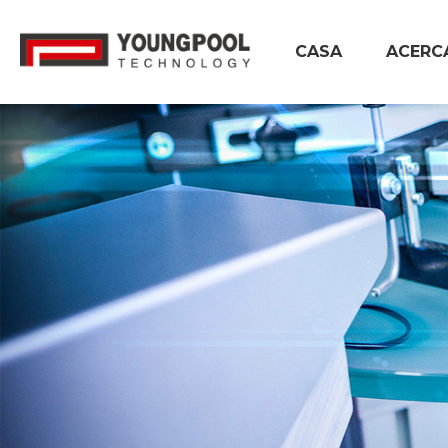
CASA
ACERC