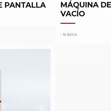
MÁQUINA DE
E PANTALLA
VACÍO
N-800A