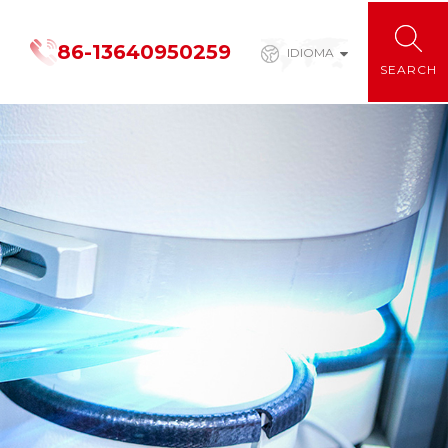
86-13640950259
IDIOMA