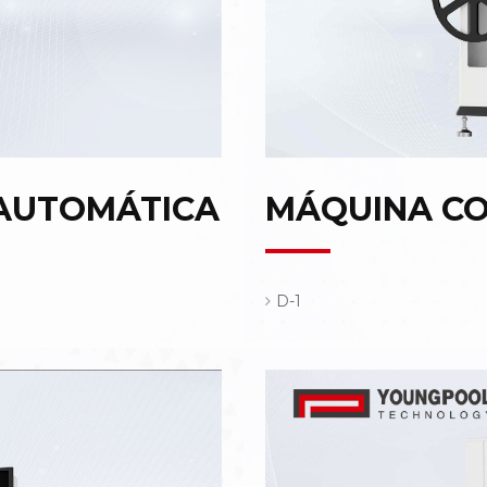
AUTOMÁTICA
MÁQUINA C
D-1