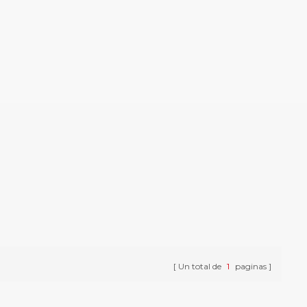
Un total de
1
paginas