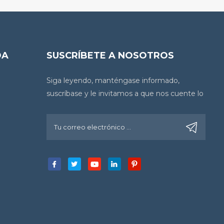
DA
SUSCRÍBETE A NOSOTROS
Siga leyendo, manténgase informado,
suscríbase y le invitamos a que nos cuente lo
que piensa.