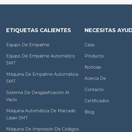
ETIQUETAS CALIENTES
NECESITAS AYU
Equipo De Empalme
Casa
Equipo De Empalme Automático
Producto
SMT
Noticias
Máquina De Empalme Automática
Acerca De
SMT
Contacto
Sistema De Desgasificación Al
Vacío
Certificados
Máquina Automática De Marcado
Blog
Láser SMT
Máquina De Impresión De Códigos