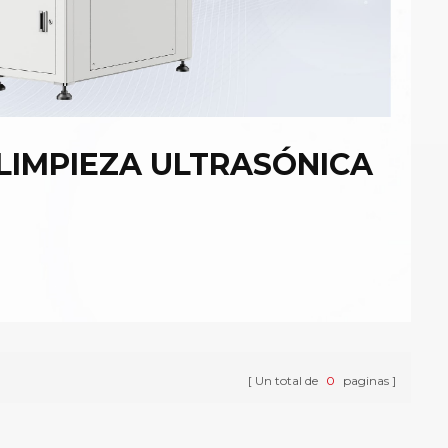
 LIMPIEZA ULTRASÓNICA
Un total de
0
paginas