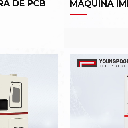
A DE PCB
MÁQUINA IM