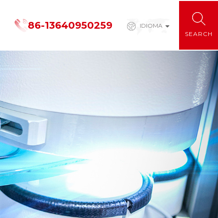
86-13640950259
IDIOMA