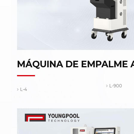
MÁQUINA DE EMPALME 
L-900
L-4