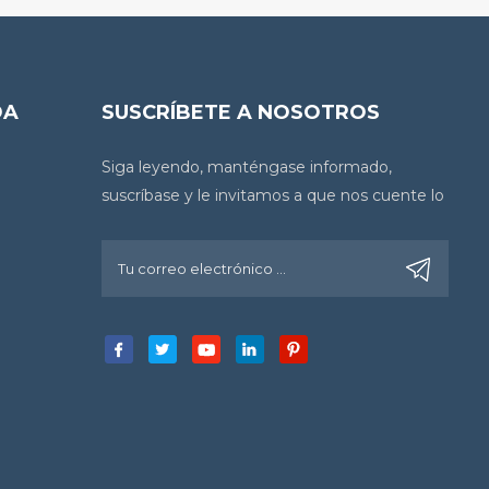
DA
SUSCRÍBETE A NOSOTROS
Siga leyendo, manténgase informado,
suscríbase y le invitamos a que nos cuente lo
que piensa.