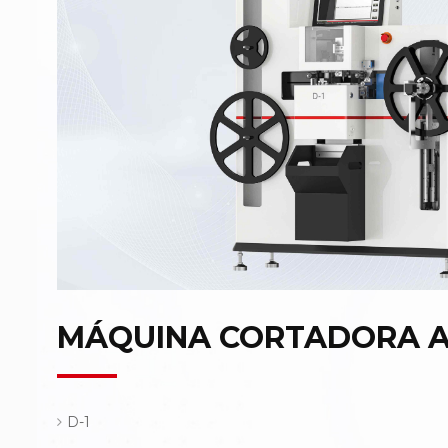
MÁQUINA CORTADORA 
D-1