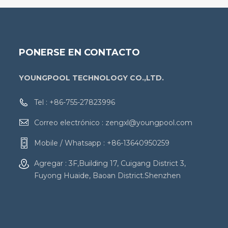
PONERSE EN CONTACTO
YOUNGPOOL TECHNOLOGY CO.,LTD.
Tel :
+86-755-27823996
Correo electrónico :
zengxl@youngpool.com
Mobile / Whatsapp :
+86-13640950259
Agregar : 3F,Building 17, Cuigang District 3,
Fuyong Huaide, Baoan District.Shenzhen