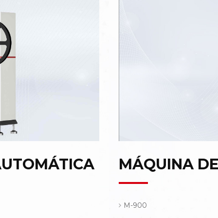
AUTOMÁTICA
MÁQUINA DE
M-900