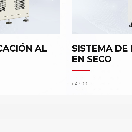
CACIÓN AL
SISTEMA DE
EN SECO
A-500