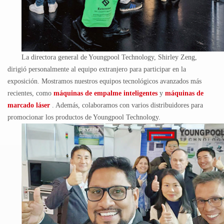
La directora general de Youngpool
Technology,
Shirley
Zeng,
dirigió personalmente al equipo extranjero para participar en la
exposición.
Mostramos nuestros equipos tecnológicos avanzados más
recientes, como
máquinas
de empalme
inteligentes
y
máquinas de
marcado láser
.
Además, colaboramos con varios distribuidores para
promocionar
los productos de Youngpool
Technology.