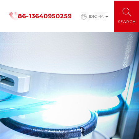
86-13640950259
IDIOMA