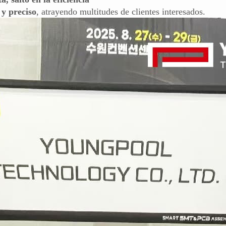
y preciso
, atrayendo multitudes de clientes interesados.