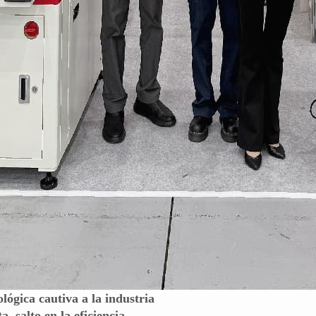
lógica cautiva a la industria
, salto en la eficiencia