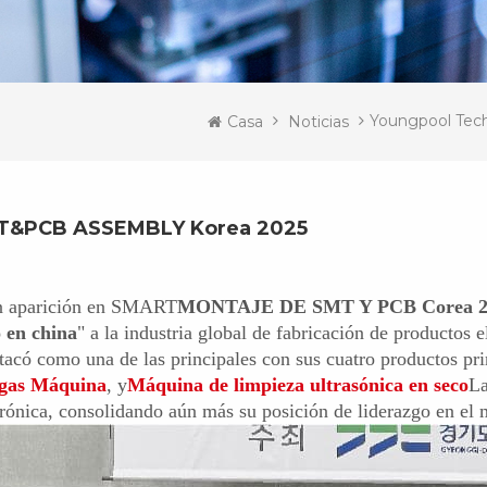
Youngpool Tec
Casa
Noticias
SMT&PCB ASSEMBLY Korea 2025
ran aparición en SMART
MONTAJE DE SMT Y PCB Corea 2
 en china
" a la industria global de fabricación de productos 
tacó como una de las principales con sus cuatro productos pri
 gas
Máquina
, y
Máquina de limpieza ultrasónica en seco
La
ctrónica, consolidando aún más su posición de liderazgo en e