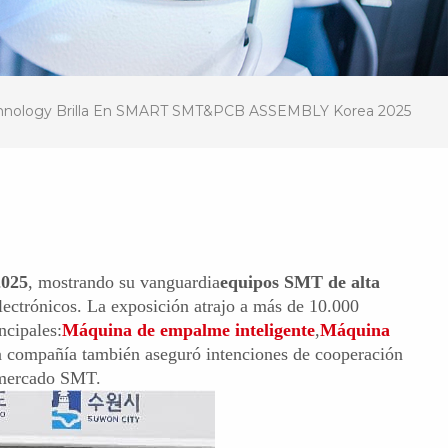
hnology Brilla En SMART SMT&PCB ASSEMBLY Korea 2025
025
, mostrando su vanguardia
equipos SMT de alta
electrónicos. La exposición atrajo a más de 10.000
ncipales:
Máquina de empalme inteligente
,
Máquina
 compañía también aseguró intenciones de cooperación
l mercado SMT.