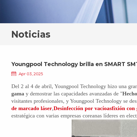
Noticias
Youngpool Technology brilla en SMART 
Apr 03, 2025
Del 2 al 4 de abril, Youngpool Technology hizo una g
gama
y demostrar las capacidades avanzadas de "
Hecho
visitantes profesionales, y Youngpool Technology se des
de marcado láser
,
Desinfección por vacío
asfixión con
estratégica con varias empresas coreanas líderes en ele