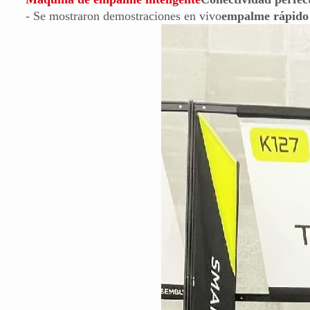
- Se mostraron demostraciones en vivo
empalme rápido 