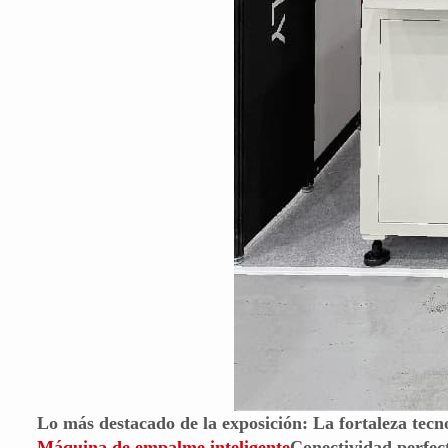
Lo más destacado de la exposición: La fortaleza tecno
Máquina de empalme inteligente
Conectividad perfecta