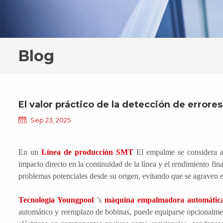
Blog
El valor práctico de la detección de erro
Sep 23, 2025
En un
Línea de producción SMT
El empalme se considera a
impacto directo en la continuidad de la línea y el rendimiento fin
problemas potenciales desde su origen, evitando que se agraven e
Tecnología Youngpool
's
máquina empalmadora automáti
automático y reemplazo de bobinas, puede equiparse opcionalme