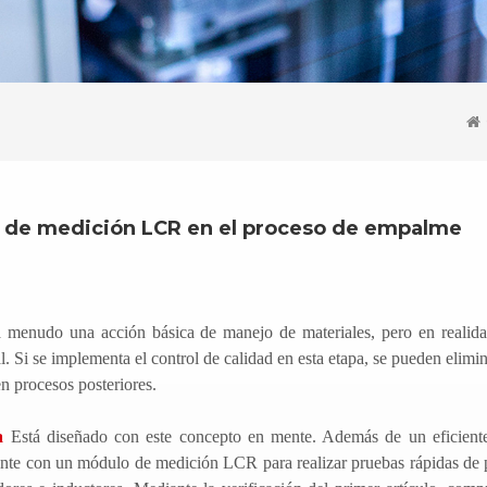
res de medición LCR en el proceso de empalme
 menudo una acción básica de manejo de materiales, pero en realida
al. Si se implementa el control de calidad en esta etapa, se pueden elim
n procesos posteriores.
ca
Está diseñado con este concepto en mente. Además de un eficien
nte con un módulo de medición LCR para realizar pruebas rápidas de 