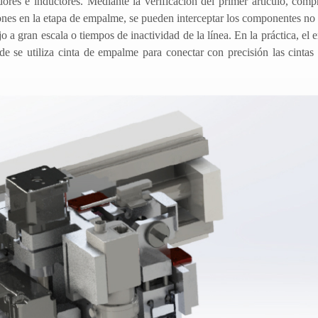
ores e inductores. Mediante la verificación del primer artículo, com
ones en la etapa de empalme, se pueden interceptar los componentes n
jo a gran escala o tiempos de inactividad de la línea. En la práctica, el
de se utiliza cinta de empalme para conectar con precisión las cintas