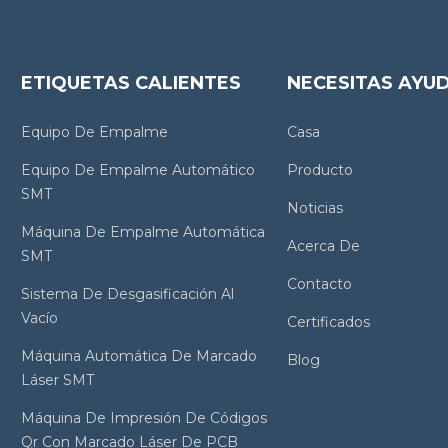
ETIQUETAS CALIENTES
NECESITAS AYU
Equipo De Empalme
Casa
Equipo De Empalme Automático
Producto
SMT
Noticias
Máquina De Empalme Automática
Acerca De
SMT
Contacto
Sistema De Desgasificación Al
Vacío
Certificados
Máquina Automática De Marcado
Blog
Láser SMT
Máquina De Impresión De Códigos
Qr Con Marcado Láser De PCB