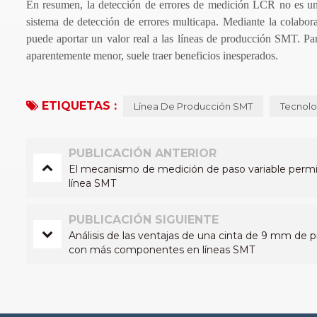
En resumen, la detección de errores de medición LCR no es un
sistema de detección de errores multicapa. Mediante la colabora
puede aportar un valor real a las líneas de producción SMT. Par
aparentemente menor, suele traer beneficios inesperados.
ETIQUETAS :
Línea De Producción SMT
Tecnolo
PUBLICACIÓN ANTERIOR
El mecanismo de medición de paso variable permi
línea SMT
PUBLICACIÓN SIGUIENTE
Análisis de las ventajas de una cinta de 9 mm de
con más componentes en líneas SMT