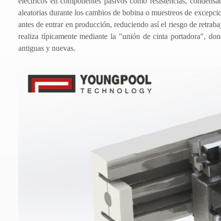
eléctricos en componentes pasivos como resistencias, condensad
aleatorias durante los cambios de bobina o muestreos de excepci
antes de entrar en producción, reduciendo así el riesgo de retraba
realiza típicamente mediante la "unión de cinta portadora", don
antiguas y nuevas.