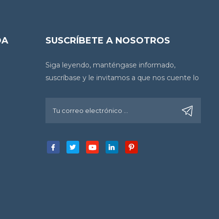
DA
SUSCRÍBETE A NOSOTROS
Siga leyendo, manténgase informado,
suscríbase y le invitamos a que nos cuente lo
que piensa.