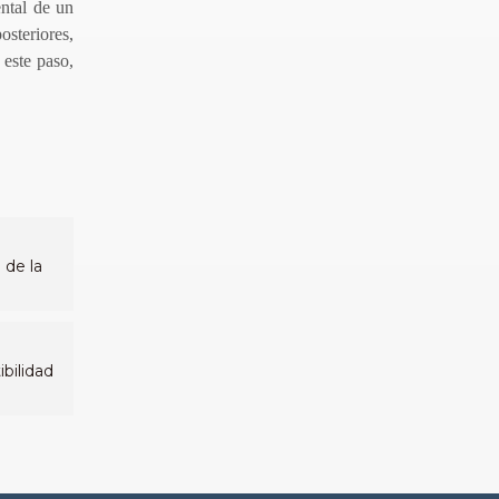
ntal de un
osteriores,
 este paso,
 de la
bilidad