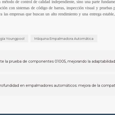
 método de control de calidad independiente, sino una parte fundame
ción con sistemas de código de barras, inspección visual y pruebas p
a las empresas que buscan un alto rendimiento y una entrega estable,
gía Youngpool
Máquina Empalmadora Automática
te la prueba de componentes 01005, mejorando la adaptabilidad
 profundidad en empalmadores automáticos: mejora de la compati