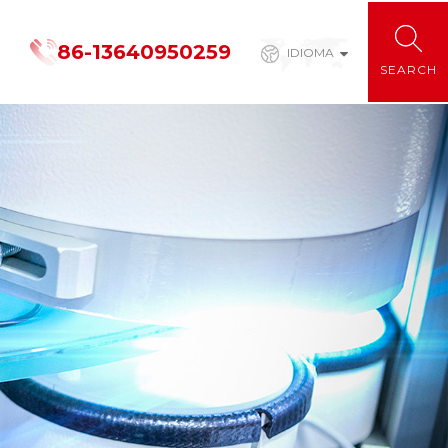
86-13640950259
IDIOMA