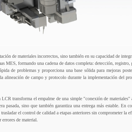
tación de materiales incorrectos, sino también en su capacidad de integr
stemas MES, formando una cadena de datos completa: detección, registro,
rápida de problemas y proporciona una base sólida para mejoras poste
la alineación de campo y protocolo durante la implementación del pr
ón LCR transforma el empalme de una simple "conexión de materiales"
mera pasada, sino que también garantiza una entrega más estable. En 
asladar el control de calidad a etapas anteriores sin comprometer la ef
 errores de material.