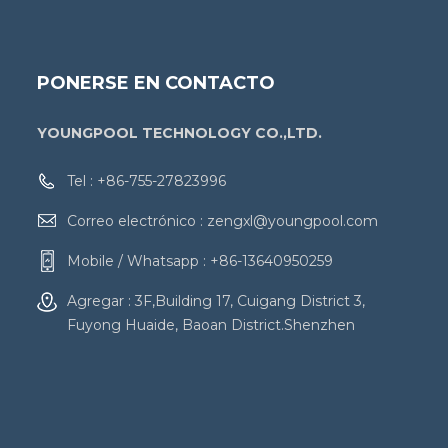
PONERSE EN CONTACTO
YOUNGPOOL TECHNOLOGY CO.,LTD.
Tel :
+86-755-27823996
Correo electrónico :
zengxl@youngpool.com
Mobile / Whatsapp :
+86-13640950259
Agregar : 3F,Building 17, Cuigang District 3,
Fuyong Huaide, Baoan District.Shenzhen