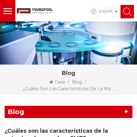
IDIOMA
Blog
/
/
Casa
Blog
¿Cuáles Son Las Características De La Máquina De Empalme SMT?
Blog
¿Cuáles son las características de la