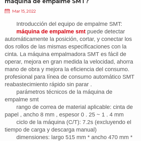
máquina de empalme SMT?
Mar 15, 2022
Introducción del equipo de empalme SMT:
máquina de empalme smt
puede detectar
automáticamente la posición, cortar, y conectar los
dos rollos de las mismas especificaciones con la
cinta. La máquina empalmadora SMT es fácil de
operar, mejora en gran medida la velocidad, ahorra
mano de obra y mejora la eficiencia del consumo.
profesional para línea de consumo automático SMT
reabastecimiento rápido sin parar .
parámetros técnicos de la máquina de
empalme smt
rango de correa de material aplicable: cinta de
papel , ancho 8 mm , espesor 0 . 25 ~ 1 . 4 mm
ciclo de la máquina (C/T): 7.2s (excluyendo el
tiempo de carga y descarga manual)
dimensiones: largo 515 mm * ancho 470 mm *