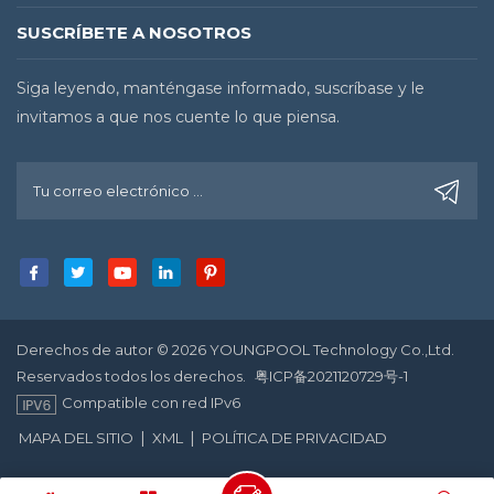
SUSCRÍBETE A NOSOTROS
Siga leyendo, manténgase informado, suscríbase y le
invitamos a que nos cuente lo que piensa.
Derechos de autor © 2026 YOUNGPOOL Technology Co.,Ltd.
Reservados todos los derechos.
粤ICP备2021120729号-1
Compatible con red IPv6
|
|
MAPA DEL SITIO
XML
POLÍTICA DE PRIVACIDAD