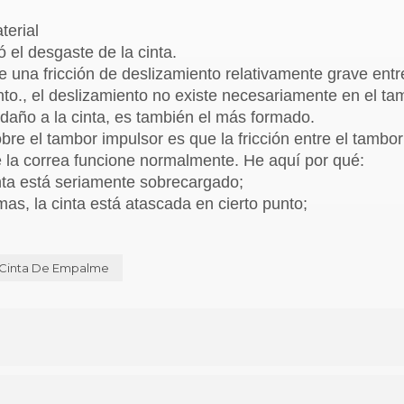
terial
 el desgaste de la cinta.
e una fricción de deslizamiento relativamente grave entr
nto., el deslizamiento no existe necesariamente en el ta
 daño a la cinta, es también el más formado.
obre el tambor impulsor es que la fricción entre el tambor
ue la correa funcione normalmente. He aquí por qué:
inta está seriamente sobrecargado;
as, la cinta está atascada en cierto punto;
Cinta De Empalme