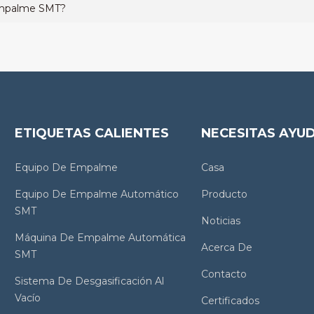
 empalme SMT?
ETIQUETAS CALIENTES
NECESITAS AYU
Equipo De Empalme
Casa
Equipo De Empalme Automático
Producto
SMT
Noticias
Máquina De Empalme Automática
Acerca De
SMT
Contacto
Sistema De Desgasificación Al
Vacío
Certificados