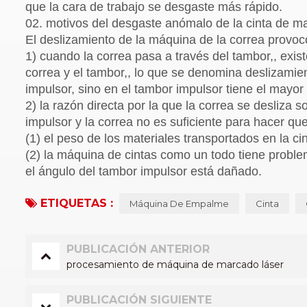
que la cara de trabajo se desgaste más rápido.
02. motivos del desgaste anómalo de la cinta de ma
El deslizamiento de la máquina de la correa provocó
1) cuando la correa pasa a través del tambor,, exist
correa y el tambor,, lo que se denomina deslizamie
impulsor, sino en el tambor impulsor tiene el mayor
2) la razón directa por la que la correa se desliza s
impulsor y la correa no es suficiente para hacer q
(1) el peso de los materiales transportados en la c
(2) la máquina de cintas como un todo tiene problem
el ángulo del tambor impulsor está dañado.
ETIQUETAS :
Máquina De Empalme
Cinta
PUBLICACIÓN ANTERIOR
procesamiento de máquina de marcado láser
PUBLICACIÓN SIGUIENTE