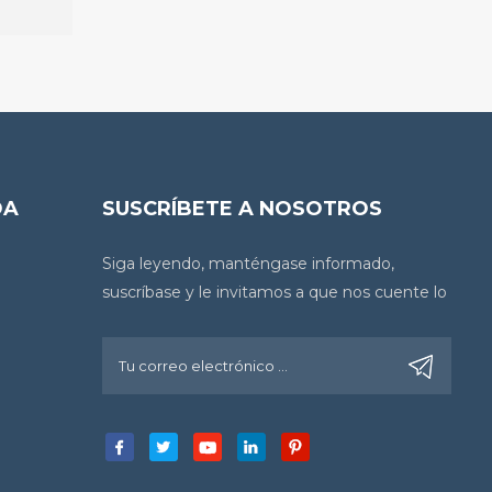
DA
SUSCRÍBETE A NOSOTROS
Siga leyendo, manténgase informado,
suscríbase y le invitamos a que nos cuente lo
que piensa.