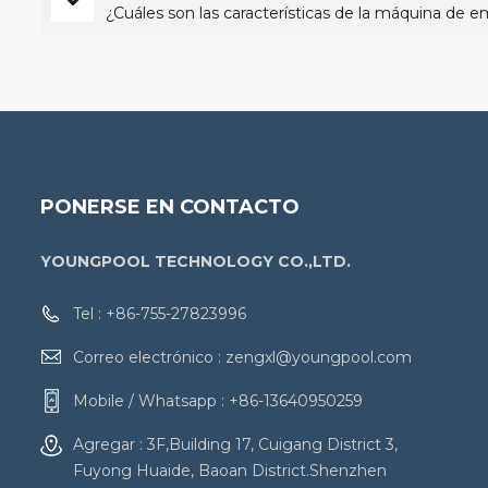
¿Cuáles son las características de la máquina de
PONERSE EN CONTACTO
YOUNGPOOL TECHNOLOGY CO.,LTD.
Tel :
+86-755-27823996
Correo electrónico :
zengxl@youngpool.com
Mobile / Whatsapp :
+86-13640950259
Agregar : 3F,Building 17, Cuigang District 3,
Fuyong Huaide, Baoan District.Shenzhen