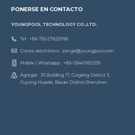
PONERSE EN CONTACTO
YOUNGPOOL TECHNOLOGY CO.,LTD.
Tel :
+86-755-27823996
Correo electrónico :
zengxl@youngpool.com
Mobile / Whatsapp :
+86-13640950259
Agregar : 3F,Building 17, Cuigang District 3,
Fuyong Huaide, Baoan District.Shenzhen