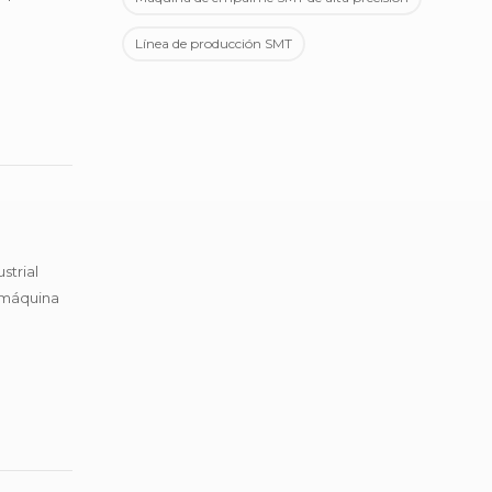
Línea de producción SMT
strial
l máquina