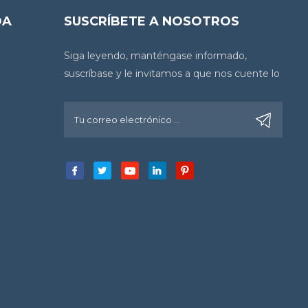
DA
SUSCRÍBETE A NOSOTROS
Siga leyendo, manténgase informado,
suscríbase y le invitamos a que nos cuente lo
que piensa.