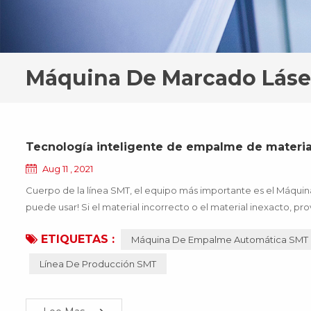
Máquina De Marcado Láse
Tecnología inteligente de empalme de materia
Aug 11 , 2021
Cuerpo de la línea SMT, el equipo más importante es el Máquin
puede usar! Si el material incorrecto o el material inexacto,
dejará de funcionar, lo que traerá muchas pérdidas a la empresa,
ETIQUETAS :
Máquina De Empalme Automática SMT
Línea De Producción SMT