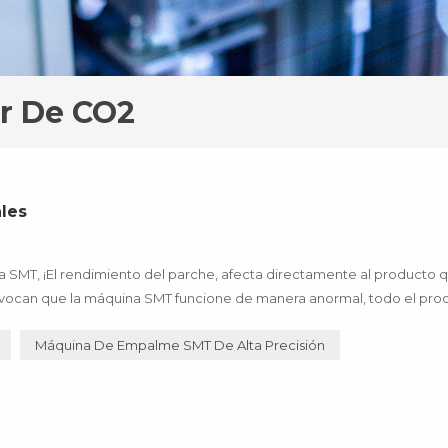
r De CO2
les
a SMT, ¡El rendimiento del parche, afecta directamente al producto 
 provocan que la máquina SMT funcione de manera anormal, todo el pro
 ¡estas pérdidas se pueden evitar mediante la actualización de la ...
Máquina De Empalme SMT De Alta Precisión