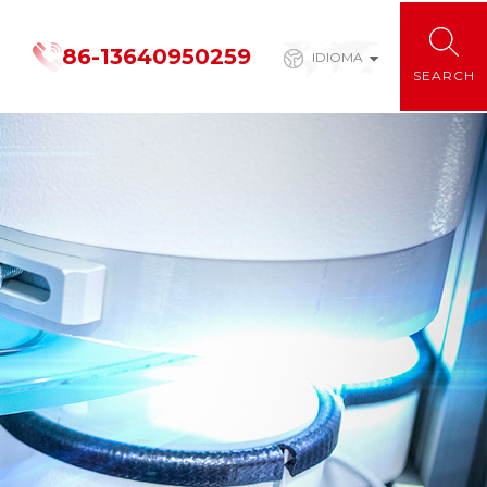
86-13640950259
IDIOMA