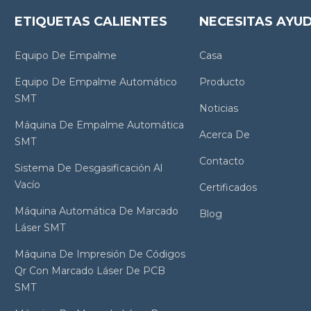
ETIQUETAS CALIENTES
NECESITAS AYU
Equipo De Empalme
Casa
Equipo De Empalme Automático
Producto
SMT
Noticias
Máquina De Empalme Automática
Acerca De
SMT
Contacto
Sistema De Desgasificación Al
Vacío
Certificados
Máquina Automática De Marcado
Blog
Láser SMT
Máquina De Impresión De Códigos
Qr Con Marcado Láser De PCB
SMT