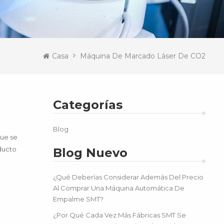
Casa
Máquina De Marcado Láser De CO2
Categorías
Blog
que se
ducto
Blog Nuevo
¿Qué Deberías Considerar Además Del Precio
Al Comprar Una Máquina Automática De
Empalme SMT?
¿Por Qué Cada Vez Más Fábricas SMT Se