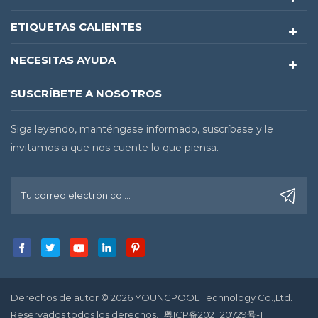
ETIQUETAS CALIENTES
NECESITAS AYUDA
SUSCRÍBETE A NOSOTROS
Siga leyendo, manténgase informado, suscríbase y le
invitamos a que nos cuente lo que piensa.
Derechos de autor © 2026 YOUNGPOOL Technology Co.,Ltd.
Reservados todos los derechos.
粤ICP备2021120729号-1