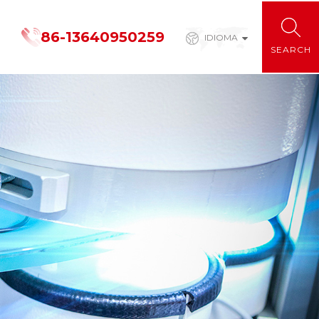
86-13640950259
IDIOMA