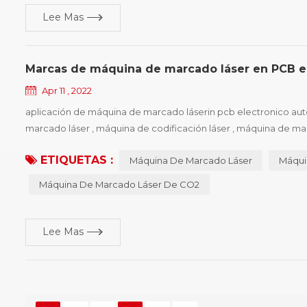
Lee Mas
Marcas de máquina de marcado láser en PCB e
Apr 11 , 2022
aplicación de máquina de marcado láserin pcb electronico a
marcado láser , máquina de codificación láser , máquina de ma
de marcado láser, etc. , la máquina de marcado láser tiene varios
ETIQUETAS :
Máquina De Marcado Láser
Máqui
Máquina De Marcado Láser De CO2
Lee Mas