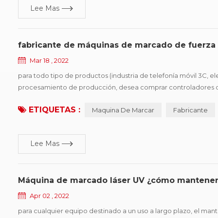
Lee Mas
fabricante de máquinas de marcado de fuerza 
Mar 18 , 2022
para todo tipo de productos (industria de telefonía móvil 3C, 
procesamiento de producción, desea comprar controladores de di
regulaciones, el segundo es mejorar la competitividad de los 
ETIQUETAS :
Maquina De Marcar
Fabricante
Lee Mas
Máquina de marcado láser UV ¿cómo mantener 
Apr 02 , 2022
para cualquier equipo destinado a un uso a largo plazo, el ma