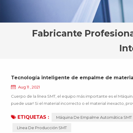
Fabricante Profesio
In
Tecnología inteligente de empalme de materia
Aug 11 , 2021
Cuerpo de la línea SMT, el equipo más importante es el Máquin
puede usar! Si el material incorrecto o el material inexacto,
dejará de funcionar, lo que traerá muchas pérdidas a la empresa,
ETIQUETAS :
Máquina De Empalme Automática SMT
Línea De Producción SMT