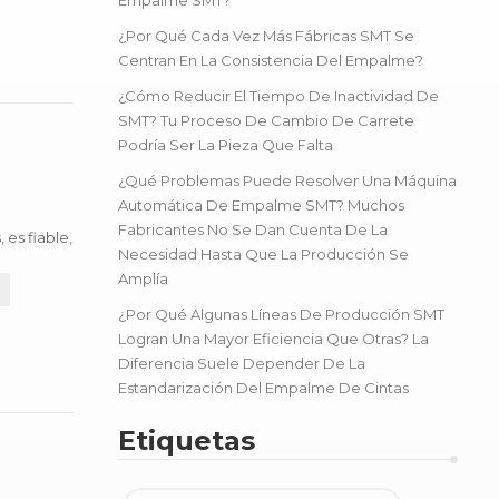
¿Por Qué Cada Vez Más Fábricas SMT Se
Centran En La Consistencia Del Empalme?
¿Cómo Reducir El Tiempo De Inactividad De
SMT? Tu Proceso De Cambio De Carrete
Podría Ser La Pieza Que Falta
¿Qué Problemas Puede Resolver Una Máquina
Automática De Empalme SMT? Muchos
Fabricantes No Se Dan Cuenta De La
es fiable,
Necesidad Hasta Que La Producción Se
ia de...
Amplía
¿Por Qué Algunas Líneas De Producción SMT
Logran Una Mayor Eficiencia Que Otras? La
Diferencia Suele Depender De La
Estandarización Del Empalme De Cintas
Etiquetas