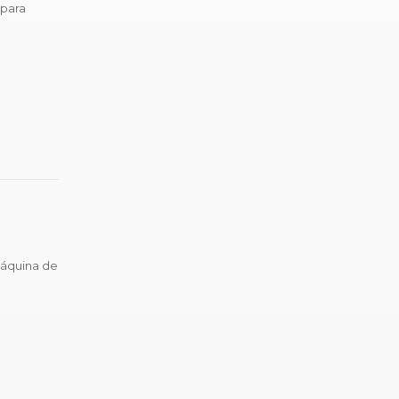
 para
máquina de