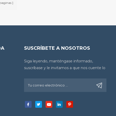
paginas
DA
SUSCRÍBETE A NOSOTROS
Siga leyendo, manténgase informado,
suscríbase y le invitamos a que nos cuente lo
que piensa.