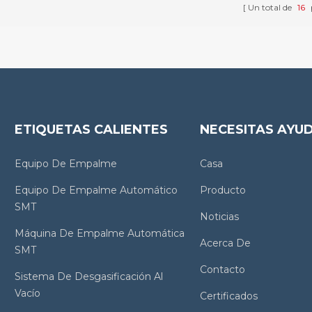
Un total de
16
ETIQUETAS CALIENTES
NECESITAS AYU
Equipo De Empalme
Casa
Equipo De Empalme Automático
Producto
SMT
Noticias
Máquina De Empalme Automática
Acerca De
SMT
Contacto
Sistema De Desgasificación Al
Vacío
Certificados