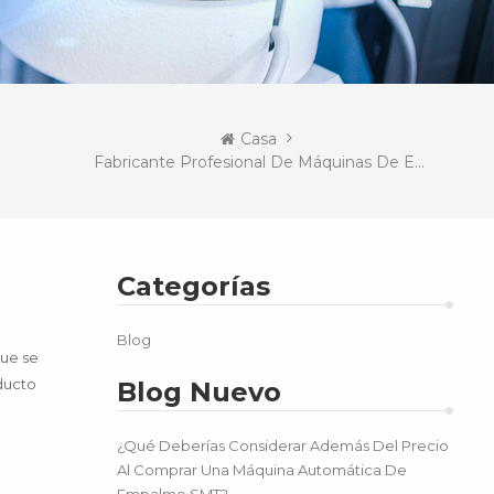
Casa
Fabricante Profesional De Máquinas De Empalme Inteligentes
Categorías
Blog
que se
ducto
Blog Nuevo
¿Qué Deberías Considerar Además Del Precio
Al Comprar Una Máquina Automática De
Empalme SMT?