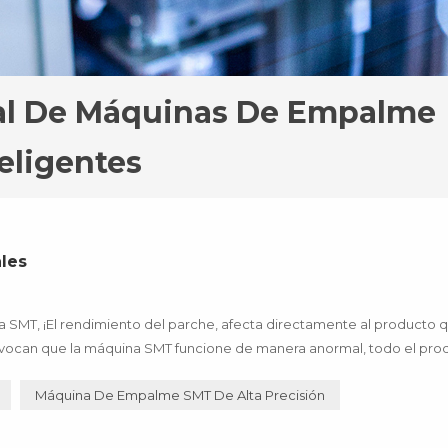
nal De Máquinas De Empalme
teligentes
les
a SMT, ¡El rendimiento del parche, afecta directamente al producto 
 provocan que la máquina SMT funcione de manera anormal, todo el pro
 ¡estas pérdidas se pueden evitar mediante la actualización de la ...
Máquina De Empalme SMT De Alta Precisión