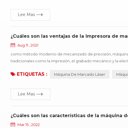
Lee Mas
¿Cuáles son las ventajas de la impresora de m
Aug 11 , 2021
como método moderno de mecanizado de precisión, máquina d
tradicionales como la impresión, el grabado mecánico y la elect
etc., especialmente adecuado para precisión, profundidad, requi
ETIQUETAS :
Máquina De Marcado Láser
Máqui
Lee Mas
¿Cuáles son las características de la máquin
Mar 15 , 2022