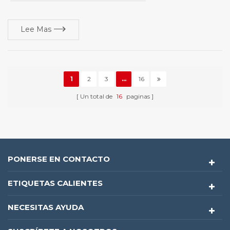
Lee Mas
1
2
3
...
16
Un total de
16
paginas
PONERSE EN CONTACTO
ETIQUETAS CALIENTES
NECESITAS AYUDA