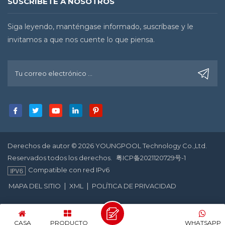
SUSCRÍBETE A NOSOTROS
Siga leyendo, manténgase informado, suscríbase y le
invitamos a que nos cuente lo que piensa.
Derechos de autor © 2026 YOUNGPOOL Technology Co.,Ltd.
Reservados todos los derechos.
粤ICP备2021120729号-1
Compatible con red IPv6
|
|
MAPA DEL SITIO
XML
POLÍTICA DE PRIVACIDAD
CASA
PRODUCTO
WHATSAPP