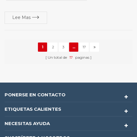
Lee Mas
1
2
3
...
17
Un total de
17
paginas
PONERSE EN CONTACTO
ETIQUETAS CALIENTES
NECESITAS AYUDA