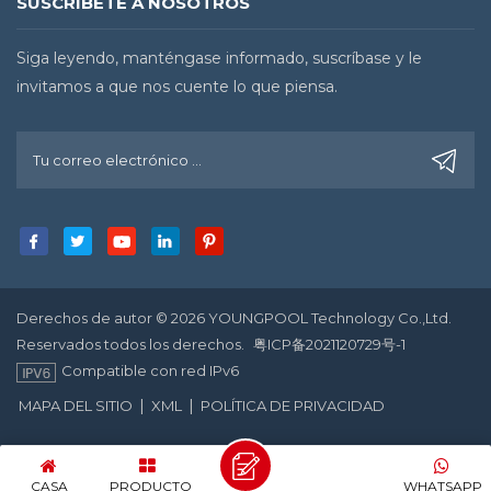
SUSCRÍBETE A NOSOTROS
Siga leyendo, manténgase informado, suscríbase y le
invitamos a que nos cuente lo que piensa.
Derechos de autor © 2026 YOUNGPOOL Technology Co.,Ltd.
Reservados todos los derechos.
粤ICP备2021120729号-1
Compatible con red IPv6
|
|
MAPA DEL SITIO
XML
POLÍTICA DE PRIVACIDAD
CASA
PRODUCTO
WHATSAPP